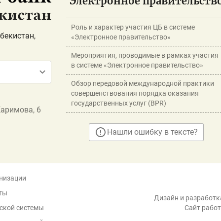
Электронное правительств
Роль и характер участия ЦБ в системе
бекистан,
«Электронное правительство»
Мероприятия, проводимые в рамках участия
в системе «Электронное правительство»
Обзор передовой международной практики
совершенствования порядка оказания
государственных услуг (BPR)
Каримова, 6
Нашли ошибку в тексте?
низации
ты
Дизайн и разработка
ской системы
Сайт работ