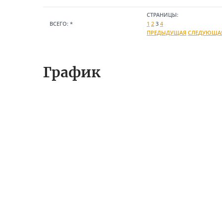
СТРАНИЦЫ:
ВСЕГО:
*
1
2
3
4
ПРЕДЫДУЩАЯ
СЛЕДУЮЩА
График