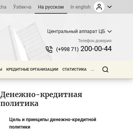
cha
Ўзбекча
На русском
In english
Центральный аппарат ЦБ
Телефон доверия
200-00-44
(+998 71)
Ы
КРЕДИТНЫЕ ОРГАНИЗАЦИИ
СТАТИСТИКА
...
Денежно-кредитная
политика
Цель и принципы денежно-кредитной
политики