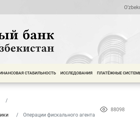
O’zbek
ИНАНСОВАЯ СТАБИЛЬНОСТЬ
ИССЛЕДОВАНИЯ
ПЛАТЁЖНЫЕ СИСТЕМ
88098
тики
Операции фискального агента