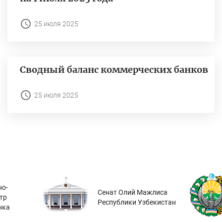
25 июля 2025
Сводный баланс коммерческих банков
25 июля 2025
о-
Сенат Олий Мажлиса
тр
Республики Узбекистан
нка