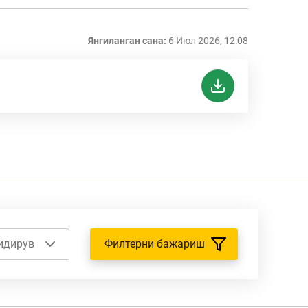
Янгиланган сана:
6 Июл 2026, 12:08
идирув
Филтерни бажариш