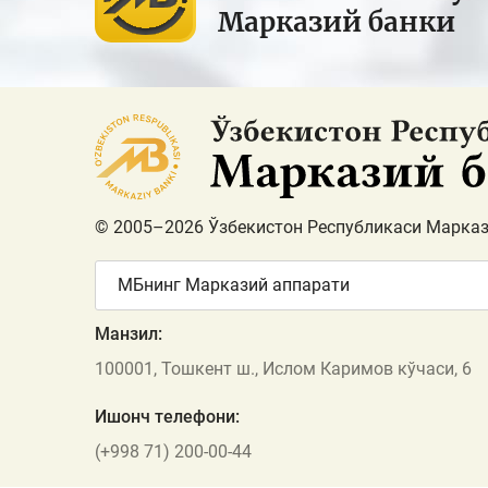
Марказий банки
© 2005–2026 Ўзбекистон Республикаси Марказ
МБнинг Марказий аппарати
Манзил:
100001, Тошкент ш., Ислом Каримов кўчаси, 6
Ишонч телефони:
(+998 71) 200-00-44