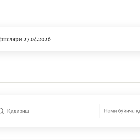
ислари 27.04.2026
Номи бўйича қ