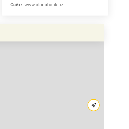
Сайт:
www.aloqabank.uz