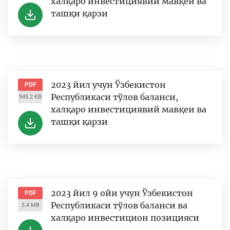
халқаро инвестициявий мавқеи ва
ташқи қарзи
2023 йил учун Ўзбекистон
PDF
Республикаси тўлов баланси,
945.2 KB
халқаро инвестициявий мавқеи ва
ташқи қарзи
2023 йил 9 ойи учун Ўзбекистон
PDF
Республикаси тўлов баланси ва
3.4 MB
халқаро инвестицион позицияси