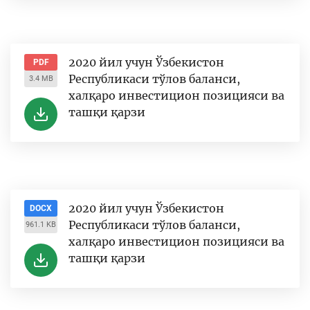
2020 йил учун Ўзбекистон
PDF
Республикаси тўлов баланси,
3.4 MB
халқаро инвестицион позицияси ва
ташқи қарзи
2020 йил учун Ўзбекистон
DOCX
Республикаси тўлов баланси,
961.1 KB
халқаро инвестицион позицияси ва
ташқи қарзи