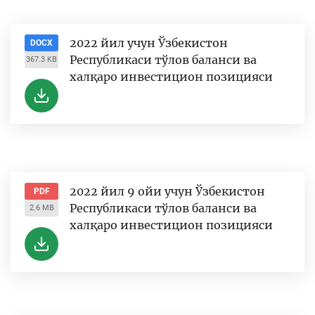
2022 йил учун Ўзбекистон
DOCX
Республикаси тўлов баланси ва
367.3 KB
халқаро инвестицион позицияси
2022 йил 9 ойи учун Ўзбекистон
PDF
Республикаси тўлов баланси ва
2.6 MB
халқаро инвестицион позицияси