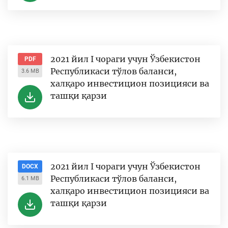
2021 йил I чораги учун Ўзбекистон
PDF
Республикаси тўлов баланси,
3.6 MB
халқаро инвестицион позицияси ва
ташқи қарзи
2021 йил I чораги учун Ўзбекистон
DOCX
Республикаси тўлов баланси,
6.1 MB
халқаро инвестицион позицияси ва
ташқи қарзи