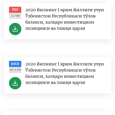
2020 йилнинг I ярим йиллиги учун
PDF
Ўзбекистон Республикаси тўлов
3.2 MB
баланси, халқаро инвестицион
позицияси ва ташқи қарзи
2020 йилнинг I ярим йиллиги учун
DOCX
Ўзбекистон Республикаси тўлов
921.6 KB
баланси, халқаро инвестицион
позицияси ва ташқи қарзи