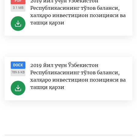
2019 йил учун Ўзбекистон
PDF
Республикасининг тўлов баланси,
3.1 MB
халқаро инвестицион позицияси ва
ташқи қарзи
2019 йил учун Ўзбекистон
DOCX
Республикасининг тўлов баланси,
789.6 KB
халқаро инвестицион позицияси ва
ташқи қарзи