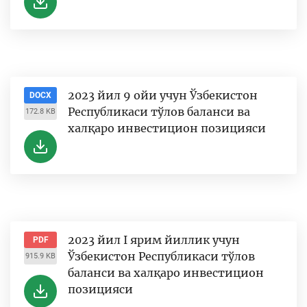
2023 йил 9 ойи учун Ўзбекистон
DOCX
Республикаси тўлов баланси ва
172.8 KB
халқаро инвестицион позицияси
2023 йил I ярим йиллик учун
PDF
Ўзбекистон Республикаси тўлов
915.9 KB
баланси ва халқаро инвестицион
позицияси