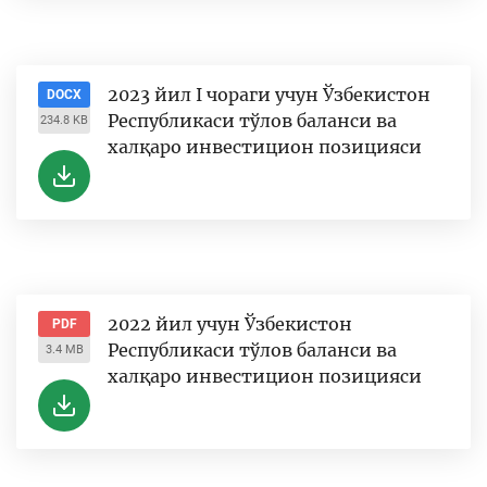
2023 йил I чораги учун Ўзбекистон
DOCX
Республикаси тўлов баланси ва
234.8 KB
халқаро инвестицион позицияси
2022 йил учун Ўзбекистон
PDF
Республикаси тўлов баланси ва
3.4 MB
халқаро инвестицион позицияси