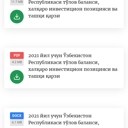
Республикаси тўлов баланси,
11.7 MB
халқаро инвестицион позицияси ва
ташқи қарзи
2021 йил учун Ўзбекистон
PDF
Республикаси тўлов баланси,
4.2 MB
халқаро инвестицион позицияси ва
ташқи қарзи
2021 йил учун Ўзбекистон
DOCX
Республикаси тўлов баланси,
6.1 MB