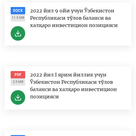
2022 йил 9 ойи учун Ўзбекистон
DOCX
Республикаси тўлов баланси ва
11.5 MB
халқаро инвестицион позицияси
2022 йил I ярим йиллик учун
PDF
Ўзбекистон Республикаси тўлов
2.5 MB
баланси ва халқаро инвестицион
позицияси