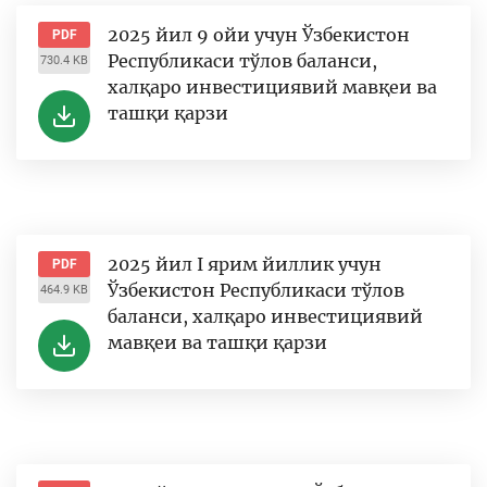
2025 йил 9 ойи учун Ўзбекистон
PDF
Республикаси тўлов баланси,
730.4 KB
халқаро инвестициявий мавқеи ва
ташқи қарзи
2025 йил I ярим йиллик учун
PDF
Ўзбекистон Республикаси тўлов
464.9 KB
баланси, халқаро инвестициявий
мавқеи ва ташқи қарзи