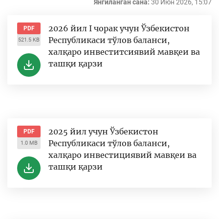
Янгиланган сана:
30 Июн 2026, 15:07
2026 йил I чорак учун Ўзбекистон
PDF
Республикаси тўлов баланси,
521.5 KB
халқаро инвеститсиявий мавқеи ва
ташқи қарзи
2025 йил учун Ўзбекистон
PDF
Республикаси тўлов баланси,
1.0 MB
халқаро инвестициявий мавқеи ва
ташқи қарзи