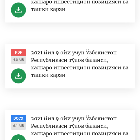
халқаро инвестицион позицияси ва
ташқи қарзи
2021 йил 9 ойи учун Ўзбекистон
PDF
Республикаси тўлов баланси,
4.0 MB
халқаро инвестицион позицияси ва
ташқи қарзи
2021 йил 9 ойи учун Ўзбекистон
DOCX
Республикаси тўлов баланси,
6.1 MB
халқаро инвестицион позицияси ва