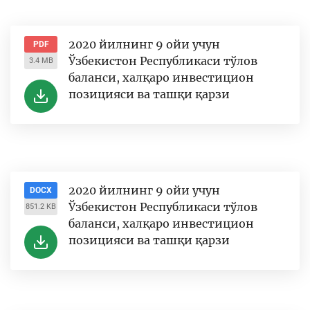
2020 йилнинг 9 ойи учун
PDF
Ўзбекистон Республикаси тўлов
3.4 MB
баланси, халқаро инвестицион
позицияси ва ташқи қарзи
2020 йилнинг 9 ойи учун
DOCX
Ўзбекистон Республикаси тўлов
851.2 KB
баланси, халқаро инвестицион
позицияси ва ташқи қарзи