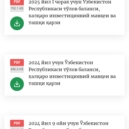
2025 йил I чорак учун Ўзбекистон
PDF
Республикаси тўлов баланси,
792.1 KB
халқаро инвестициявий мавқеи ва
ташқи қарзи
2024 йил учун Ўзбекистон
PDF
Республикаси тўлов баланси,
686.6 KB
халқаро инвестициявий мавқеи ва
ташқи қарзи
2024 йил 9 ойи учун Ўзбекистон
PDF