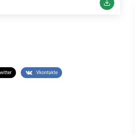
witter
Vkontakte