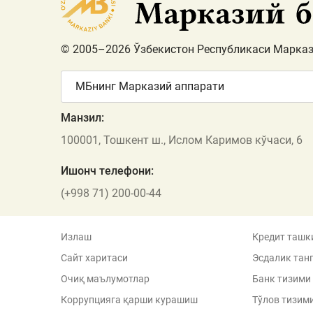
© 2005–2026 Ўзбекистон Республикаси Марказ
МБнинг Марказий аппарати
Манзил:
100001, Тошкент ш., Ислом Каримов кўчаси, 6
Ишонч телефони:
(+998 71) 200-00-44
Излаш
Кредит ташк
Сайт харитаси
Эсдалик тан
Очиқ маълумотлар
Банк тизими
Коррупцияга қарши курашиш
Тўлов тизим