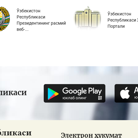
Ўзбекистон
Ўзбекистон
Республикаси
Республикаси 
Президентининг расмий
Портали
веб-...
ликаси
Электрон ҳукумат