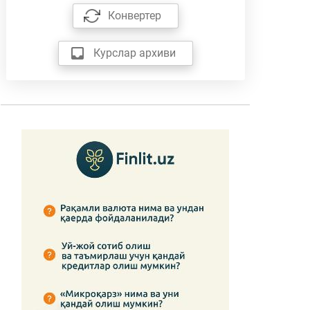
Конвертер
Курслар архиви