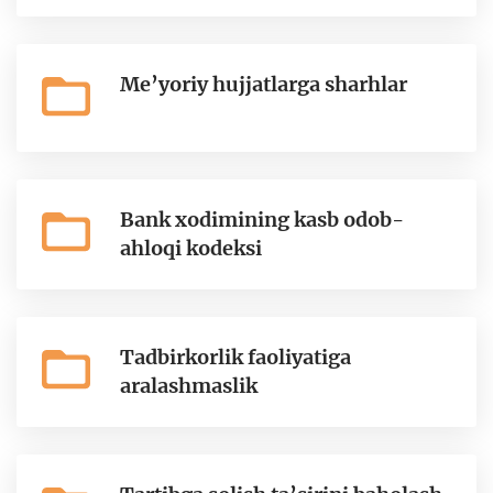
Me’yoriy hujjatlarga sharhlar
Bank xodimining kasb odob-
ahloqi kodeksi
Tadbirkorlik faoliyatiga
aralashmaslik