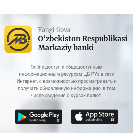
Yangi ilova
O‘zbekiston Respublikasi
Markaziy banki
Online доступ к общедоступным
информационным ресурсам ЦБ РУз в сети
Интернет, с возможностью просматривать и
получать обновленную информацию, в том
числе сведения о курсах валют.