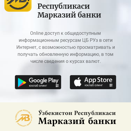
Республикаси
Марказий банки
Online доступ к общедоступным
информационным ресурсам ЦБ РУз в сети
Интернет, с возможностью просматривать и
получать обновленную информацию, в том
числе сведения о курсах валют.