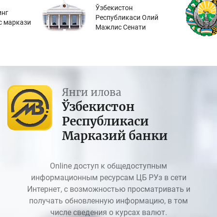
Ўзбекистон
инг
Республикаси Олий
с маркази
Мажлис Сенати
Янги илова
Ўзбекистон
Республикаси
Марказий банки
Online доступ к общедоступным
информационным ресурсам ЦБ РУз в сети
Интернет, с возможностью просматривать и
получать обновленную информацию, в том
числе сведения о курсах валют.