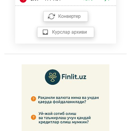
Конвертер
Курслар архиви