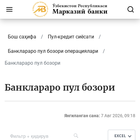
Бош саҳифа
Пул-кредит сиёсати
Банклараро пул бозори операциялари
Банклараро пул бозори
Банклараро пул бозори
Янгиланган сана:
7 Авг 2026, 09:18
EXCEL