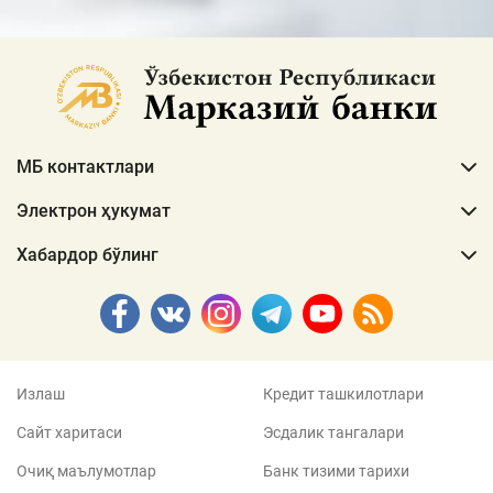
МБ контактлари
Электрон ҳукумат
Хабардор бўлинг
Излаш
Кредит ташкилотлари
Сайт харитаси
Эсдалик тангалари
Очиқ маълумотлар
Банк тизими тарихи