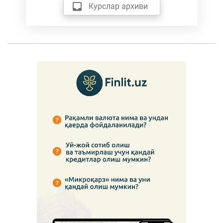
Курслар архиви