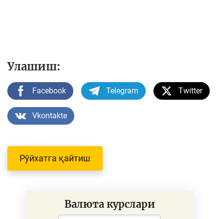
Улашиш:
Facebook
Telegram
Twitter
Vkontakte
Рўйхатга қайтиш
Валюта курслари