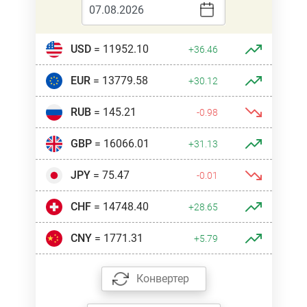
USD
= 11952.10
+36.46
EUR
= 13779.58
+30.12
RUB
= 145.21
-0.98
GBP
= 16066.01
+31.13
JPY
= 75.47
-0.01
CHF
= 14748.40
+28.65
CNY
= 1771.31
+5.79
Конвертер