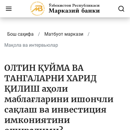
Бош саҳифа
Матбуот маркази
Мақола ва интервьюлар
ОЛТИН ҚУЙМА ВА
ТАНГАЛАРНИ ХАРИД
ҚИЛИШ аҳоли
маблағларини ишончли
сақлаш ва инвестиция
имкониятини