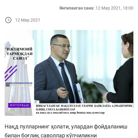
Янгиланган сана:
12 Мар 2021, 18:00
12 Мар 2021
Нақд пулларнинг ҳолати, улардан фойдаланиш
билан боғлиқ саволлар кўпчиликни