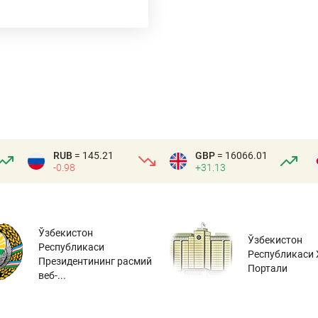
RUB
= 145.21
GBP
= 16066.01
-0.98
+31.13
Ўзбекистон
Ўзбекистон
Республикаси
Республикаси 
Президентининг расмий
Портали
веб-...