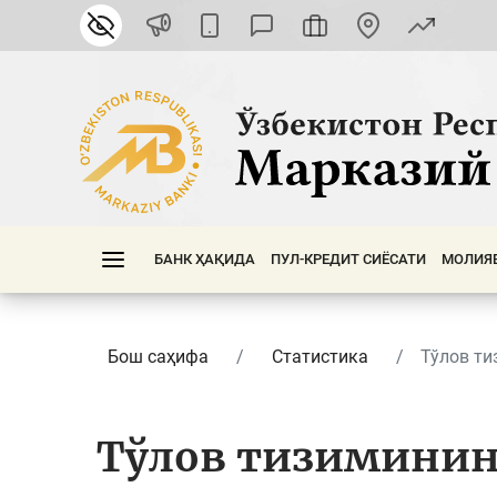
БАНК ҲАҚИДА
ПУЛ-КРЕДИТ СИЁСАТИ
МОЛИЯ
Бош саҳифа
Статистика
Тўлов ти
Тўлов тизиминин