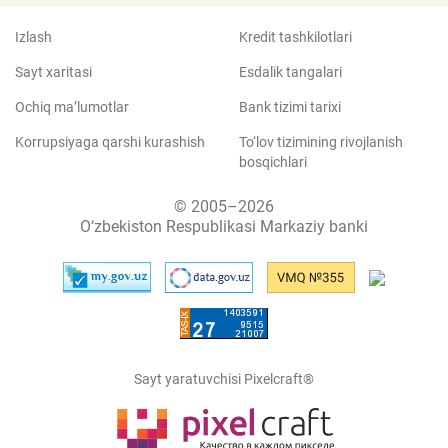
Izlash
Kredit tashkilotlari
Sayt xaritasi
Esdalik tangalari
Ochiq ma’lumotlar
Bank tizimi tarixi
Korrupsiyaga qarshi kurashish
To‘lov tizimining rivojlanish
bosqichlari
© 2005–2026
O‘zbekiston Respublikasi Markaziy banki
Sayt yaratuvchisi Pixelcraft®