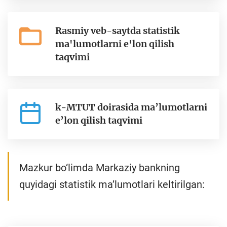
Rasmiy veb-saytda statistik
ma'lumotlarni e'lon qilish
taqvimi
k-MTUT doirasida ma’lumotlarni
e’lon qilish taqvimi
Mazkur bo‘limda Markaziy bankning
quyidagi statistik ma’lumotlari keltirilgan: