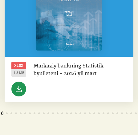
Markaziy bankning Statistik
XLSX
byulleteni - 2026 yil mart
1.3 MB