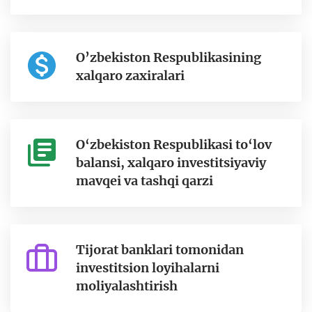
O’zbekiston Respublikasining
xalqaro zaxiralari
O‘zbekiston Respublikasi to‘lov
balansi, xalqaro investitsiyaviy
mavqei va tashqi qarzi
Tijorat banklari tomonidan
investitsion loyihalarni
moliyalashtirish