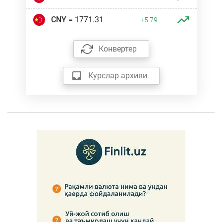
CNY
= 1771.31
+5.79
Конвертер
Курслар архиви