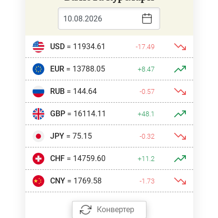
USD
= 11934.61
-17.49
EUR
= 13788.05
+8.47
RUB
= 144.64
-0.57
GBP
= 16114.11
+48.1
JPY
= 75.15
-0.32
CHF
= 14759.60
+11.2
CNY
= 1769.58
-1.73
Конвертер