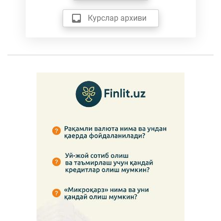
Курслар архиви