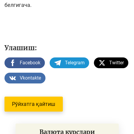
белгигача.
Улашиш:
Facebook
Telegram
Twitter
Vkontakte
Рўйхатга қайтиш
Валюта курслари