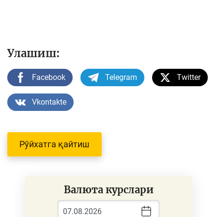
Улашиш:
Facebook
Telegram
Twitter
Vkontakte
Рўйхатга қайтиш
Валюта курслари