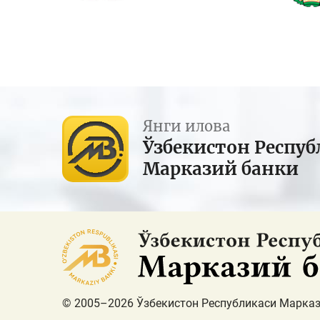
Янги илова
Ўзбекистон Респуб
Марказий банки
© 2005–2026 Ўзбекистон Республикаси Марказ