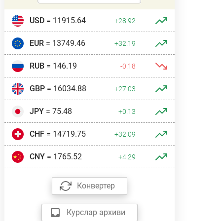
USD
= 11915.64
+28.92
EUR
= 13749.46
+32.19
RUB
= 146.19
-0.18
GBP
= 16034.88
+27.03
JPY
= 75.48
+0.13
CHF
= 14719.75
+32.09
CNY
= 1765.52
+4.29
Конвертер
Курслар архиви