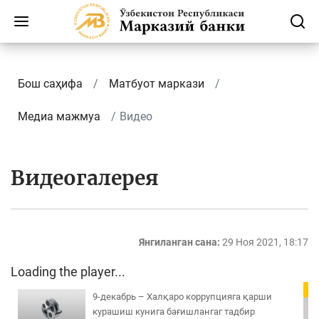
Бош саҳифа
Матбуот маркази
Медиа мажмуа
Видео
Видеогалерея
Янгиланган сана:
29 Ноя 2021, 18:17
Loading the player...
9-декабрь – Халқаро коррупцияга қарши
курашиш кунига бағишлангаг тадбир