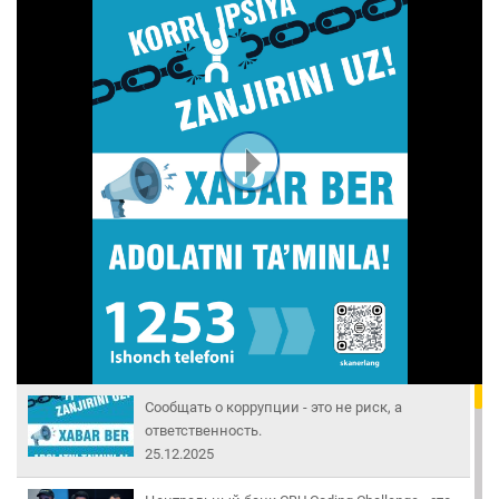
Сообщать о коррупции - это не риск, а
ответственность.
25.12.2025