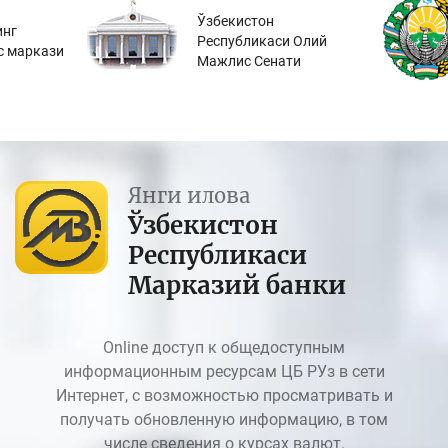
25.12.2024
Ўзбекистон
инг
Республикаси Олий
Коррупция – тараққиёт кушандаси
с маркази
Мажлис Сенати
15.12.2024
Коррупцияга қарши курашиш мавзусида
матбуот анжумани
11.12.2024
Янги илова
Фирибгарлик ҳолатларининг олдини олиш
Ўзбекистон
учун кредит ташкилотлари томонидан
онлайн кредит ажратилишига доир жорий
Республикаси
этилаётган вақтинчалик тартиб юзасидан видеошарҳ
Марказий банки
08.10.2024
Факторинг қандай ишлайди? Факторинг
Online доступ к общедоступным
хизматларининг афзаллиги нимада?
информационным ресурсам ЦБ РУз в сети
27.09.2024
Интернет, с возможностью просматривать и
Президентнинг "Кичик бизнесни узлуксиз
получать обновленную информацию, в том
қўллаб-қувватлаш" комплекс дастурини
числе сведения о курсах валют.