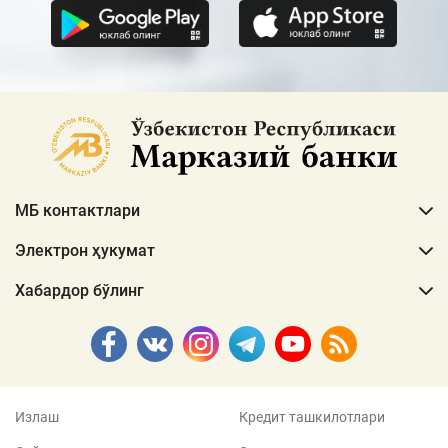
МБ контактлари
Электрон ҳукумат
Хабардор бўлинг
Излаш
Кредит ташкилотлари