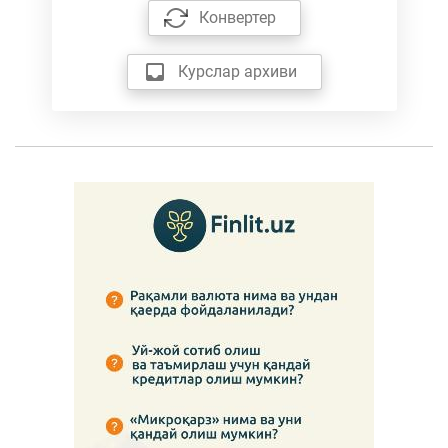
Конвертер
Курслар архиви