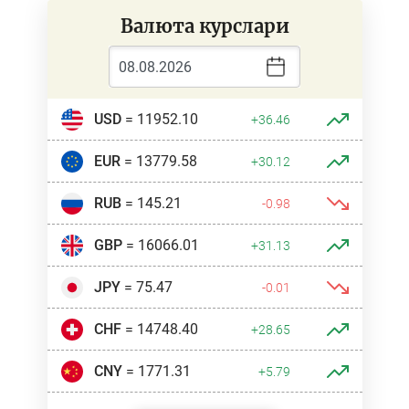
Валюта курслари
USD
= 11952.10
+36.46
EUR
= 13779.58
+30.12
RUB
= 145.21
-0.98
GBP
= 16066.01
+31.13
JPY
= 75.47
-0.01
CHF
= 14748.40
+28.65
CNY
= 1771.31
+5.79