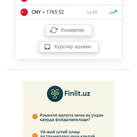
CNY
= 1765.52
+4.29
Конвертер
Курслар архиви