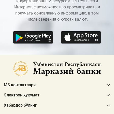
информационным ресурсам ЦБ РУз в сети
Интернет, с возможностью просматривать и
получать обновленную информацию, в том
числе сведения о курсах валют.
МБ контактлари
Электрон ҳукумат
Хабардор бўлинг