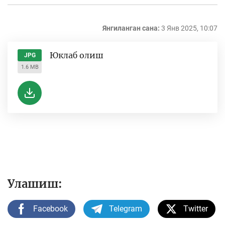
Янгиланган сана:
3 Янв 2025, 10:07
Юклаб олиш
JPG
1.6 MB
Улашиш:
Facebook
Telegram
Twitter