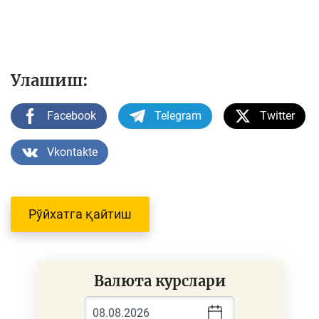
Улашиш:
Facebook
Telegram
Twitter
Vkontakte
Рўйхатга қайтиш
Валюта курслари