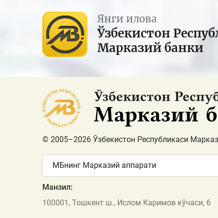
Янги илова
Ўзбекистон Респуб
Марказий банки
© 2005–2026 Ўзбекистон Республикаси Марказ
МБнинг Марказий аппарати
Манзил:
100001, Тошкент ш., Ислом Каримов кўчаси, 6