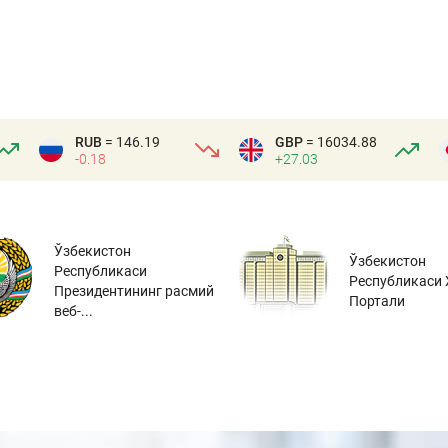
RUB
= 146.19
GBP
= 16034.88
-0.18
+27.03
Ўзбекистон
Ўзбекистон
Республикаси
Республикаси 
Президентининг расмий
Портали
веб-...