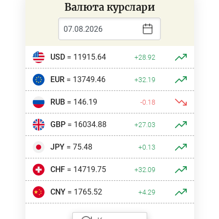
Валюта курслари
USD
= 11915.64
+28.92
EUR
= 13749.46
+32.19
RUB
= 146.19
-0.18
GBP
= 16034.88
+27.03
JPY
= 75.48
+0.13
CHF
= 14719.75
+32.09
CNY
= 1765.52
+4.29