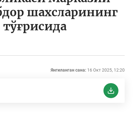
бдор шахсларининг
 тўғрисида
Янгиланган сана:
16 Окт 2025, 12:20