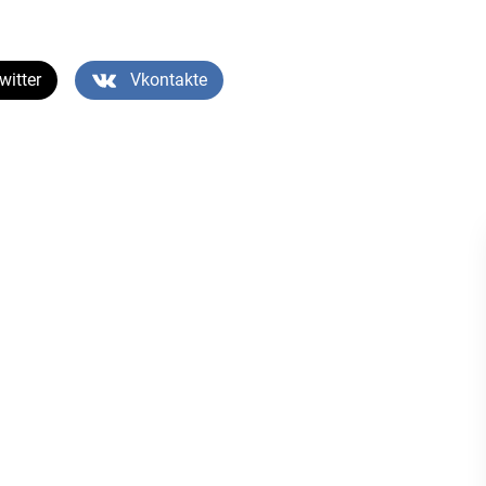
witter
Vkontakte