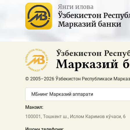
Янги илова
Ўзбекистон Респуб
Марказий банки
© 2005–2026 Ўзбекистон Республикаси Марказ
МБнинг Марказий аппарати
Манзил:
100001, Тошкент ш., Ислом Каримов кўчаси, 6
Ишонч телефони: