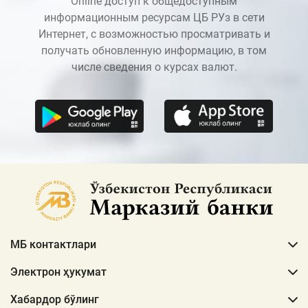
Online доступ к общедоступным
информационным ресурсам ЦБ РУз в сети
Интернет, с возможностью просматривать и
получать обновленную информацию, в том
числе сведения о курсах валют.
МБ контактлари
Электрон ҳукумат
Хабардор бўлинг