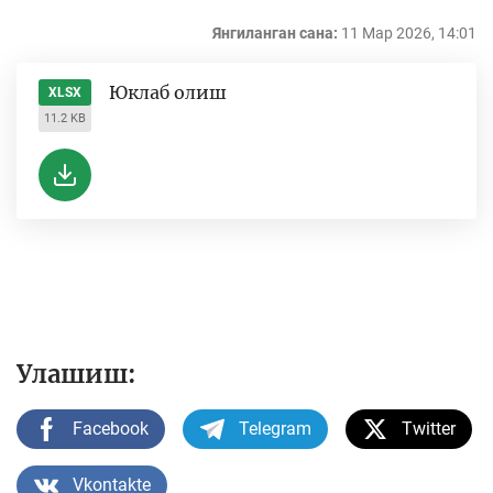
Янгиланган сана:
11 Мар 2026, 14:01
Юклаб олиш
XLSX
11.2 KB
Улашиш:
Facebook
Telegram
Twitter
Vkontakte