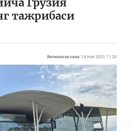
йича Грузия
г тажрибаси
Янгиланган сана:
14 Ноя 2023, 11:20