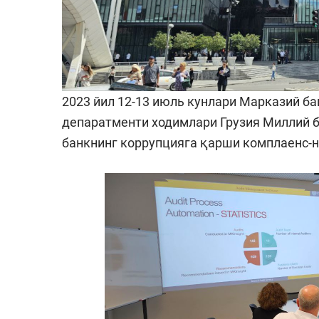
2023 йил 12-13 июль кунлари Марказий ба
депаратменти ходимлари Грузия Миллий 
банкнинг коррупцияга қарши комплаенс-н