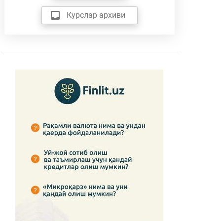
Курслар архиви