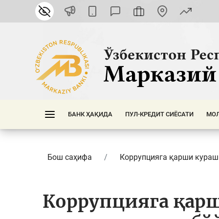
БАНК ҲАҚИДА
ПУЛ-КРЕДИТ СИЁСАТИ
МОЛ
Бош саҳифа
Коррупцияга қарши кура
Коррупцияга қар