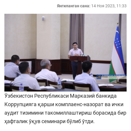
Янгиланган сана:
14 Ноя 2023, 11:33
Ўзбекистон Республикаси Марказий банкида
Коррупцияга қарши комплаенс-назорат ва ички
аудит тизимини такомиллаштириш борасида бир
ҳафталик ўқув семинари бўлиб ўтди.