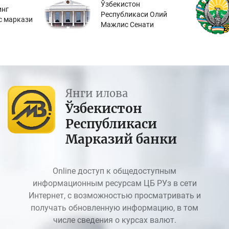
Ўзбекистон
инг
Республикаси Олий
с маркази
Мажлис Сенати
Янги илова
Ўзбекистон
Республикаси
Марказий банки
Online доступ к общедоступным
информационным ресурсам ЦБ РУз в сети
Интернет, с возможностью просматривать и
получать обновленную информацию, в том
числе сведения о курсах валют.