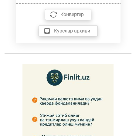
Конвертер
Курслар архиви