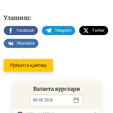
Улашиш:
Facebook
Telegram
Twitter
Vkontakte
Рўйхатга қайтиш
Валюта курслари