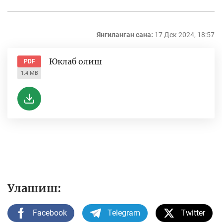
Янгиланган сана:
17 Дек 2024, 18:57
Юклаб олиш
PDF
1.4 MB
Улашиш:
Facebook
Telegram
Twitter