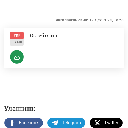
Янгиланган сана:
17 Дек 2024, 18:58
Юклаб олиш
PDF
1.4 MB
Улашиш:
Facebook
Telegram
Twitter