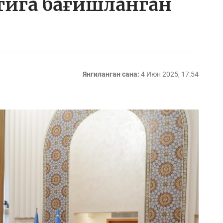
тига бағишланган
Янгиланган сана:
4 Июн 2025, 17:54