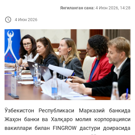
Янгиланган сана:
4 Июн 2026, 14:28
4 Июн 2026
Ўзбекистон Республикаси Марказий банкида
Жаҳон банки ва Халқаро молия корпорацияси
вакиллари билан FINGROW дастури доирасида