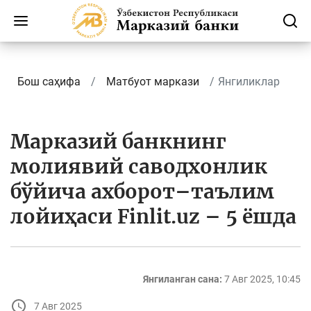
Бош саҳифа
Матбуот маркази
Янгиликлар
Марказий банкнинг
молиявий саводхонлик
бўйича ахборот–таълим
лойиҳаси Finlit.uz – 5 ёшда
Янгиланган сана:
7 Авг 2025, 10:45
7 Авг 2025