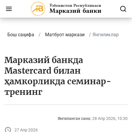
Бош саҳифа
Матбуот маркази
Янгиликлар
Марказий банкда
Mastercard билан
ҳамкорликда семинар-
тренинг
Янгиланган сана:
28 Апр 2026, 10:30
27 Апр 2026