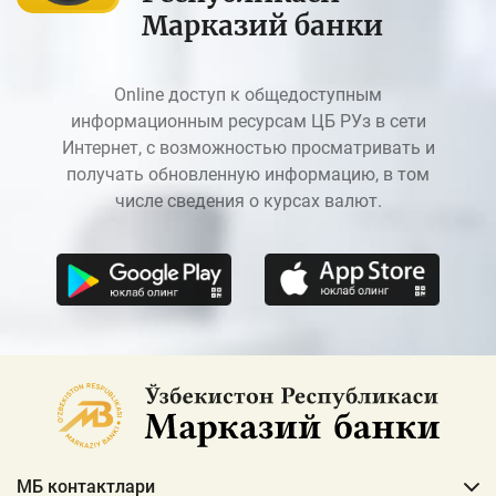
Марказий банки
Online доступ к общедоступным
информационным ресурсам ЦБ РУз в сети
Интернет, с возможностью просматривать и
получать обновленную информацию, в том
числе сведения о курсах валют.
МБ контактлари