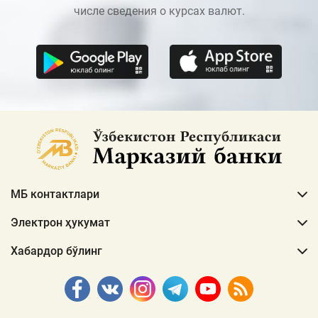
числе сведения о курсах валют.
МБ контактлари
Электрон ҳукумат
Хабардор бўлинг