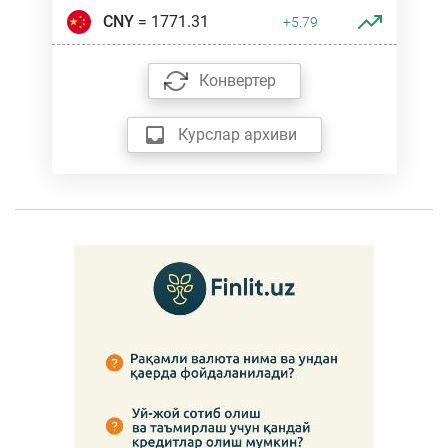
CNY
= 1771.31
+5.79
Конвертер
Курслар архиви