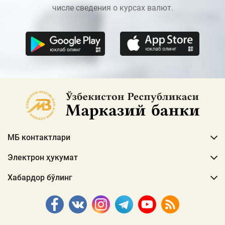
числе сведения о курсах валют.
МБ контактлари
Электрон ҳукумат
Хабардор бўлинг