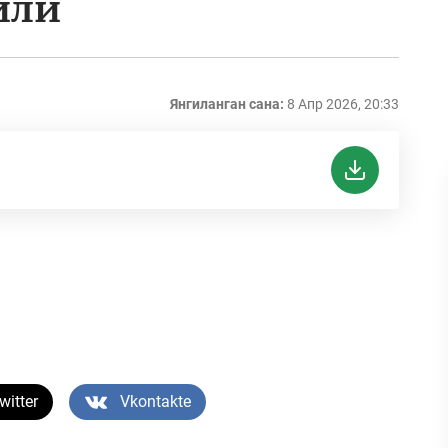
или
Янгиланган сана:
8 Апр 2026, 20:33
witter
Vkontakte