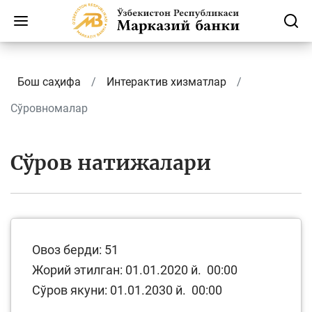
Бош саҳифа
Интерактив хизматлар
Сўровномалар
Сўров натижалари
Овоз берди:
51
Жорий этилган: 01.01.2020 й. 00:00
Сўров якуни: 01.01.2030 й. 00:00