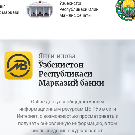
Ўзбекистон
инг
Республикаси Олий
с маркази
Мажлис Сенати
Янги илова
Ўзбекистон
Республикаси
Марказий банки
Online доступ к общедоступным
информационным ресурсам ЦБ РУз в сети
Интернет, с возможностью просматривать и
получать обновленную информацию, в том
числе сведения о курсах валют.