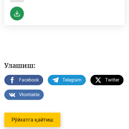
Улашиш:
Facebook
Telegram
Twitter
Vkontakte
Рўйхатга қайтиш