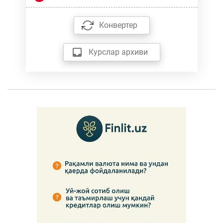
Конвертер
Курслар архиви