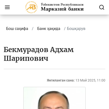
Бош саҳифа
Банк ҳақида
Бошқарув
Бекмурадов Адхам
Шарипович
Янгиланган сана:
13 Май 2025, 11:00