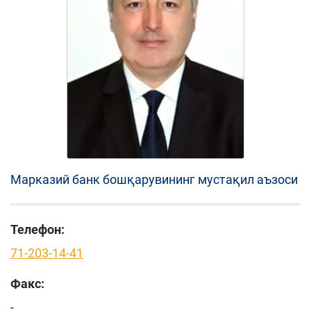
Марказий банк бошқарувининг мустақил аъзоси
Телефон:
71-203-14-41
Факс:
-