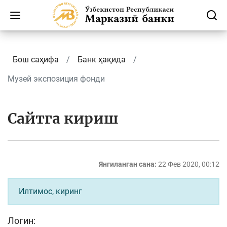
Бош саҳифа
Банк ҳақида
Музей экспозиция фонди
Сайтга кириш
Янгиланган сана:
22 Фев 2020, 00:12
Илтимос, киринг
Логин: