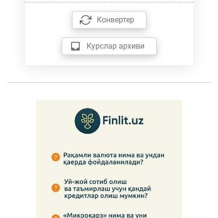
Конвертер
Курслар архиви