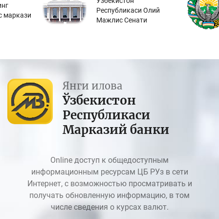
Ўзбекистон
инг
Республикаси Олий
с маркази
Мажлис Сенати
Янги илова
Ўзбекистон
Республикаси
Марказий банки
Online доступ к общедоступным
информационным ресурсам ЦБ РУз в сети
Интернет, с возможностью просматривать и
получать обновленную информацию, в том
числе сведения о курсах валют.