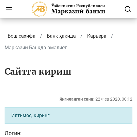
Бош саҳифа
Банк ҳақида
Карьера
Марказий Банкда амалиёт
Сайтга кириш
Янгиланган сана:
22 Фев 2020, 00:12
Илтимос, киринг
Логин: