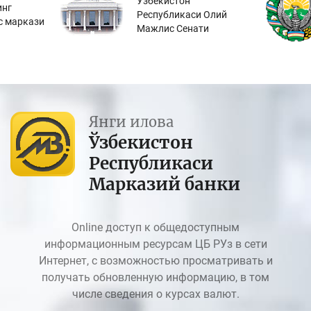
Ўзбекистон
инг
Республикаси Олий
с маркази
Мажлис Сенати
Янги илова
Ўзбекистон
Республикаси
Марказий банки
Online доступ к общедоступным
информационным ресурсам ЦБ РУз в сети
Интернет, с возможностью просматривать и
получать обновленную информацию, в том
числе сведения о курсах валют.