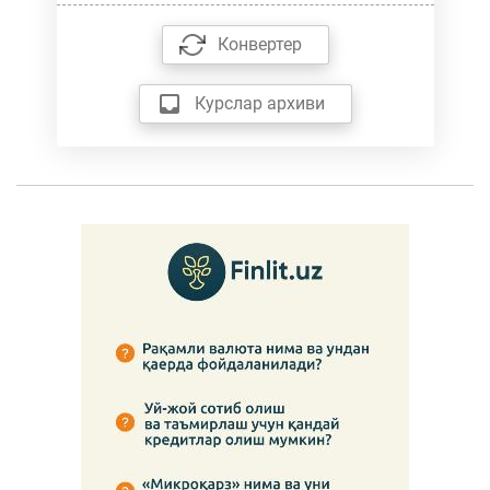
Конвертер
Курслар архиви