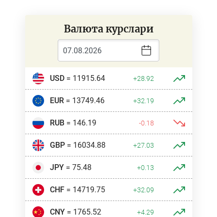
Валюта курслари
USD
= 11915.64
+28.92
EUR
= 13749.46
+32.19
RUB
= 146.19
-0.18
GBP
= 16034.88
+27.03
JPY
= 75.48
+0.13
CHF
= 14719.75
+32.09
CNY
= 1765.52
+4.29