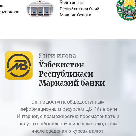
Ўзбекистон
инг
Республикаси Олий
с маркази
Мажлис Сенати
Янги илова
Ўзбекистон
Республикаси
Марказий банки
Online доступ к общедоступным
информационным ресурсам ЦБ РУз в сети
Интернет, с возможностью просматривать и
получать обновленную информацию, в том
числе сведения о курсах валют.