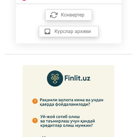
Конвертер
Курслар архиви