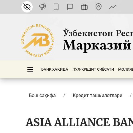
БАНК ҲАҚИДА
ПУЛ-КРЕДИТ СИЁСАТИ
МОЛИЯ
Бош саҳифа
Кредит ташкилотлари
ASIA ALLIANCE BA