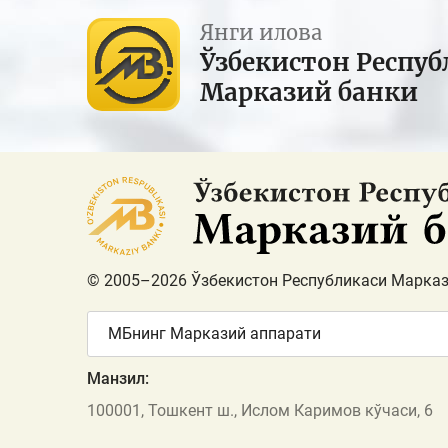
Янги илова
Ўзбекистон Респуб
Марказий банки
© 2005–2026 Ўзбекистон Республикаси Марказ
МБнинг Марказий аппарати
Манзил:
100001, Тошкент ш., Ислом Каримов кўчаси, 6