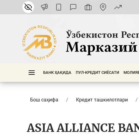
БАНК ҲАҚИДА
ПУЛ-КРЕДИТ СИЁСАТИ
МОЛИЯ
Бош саҳифа
Кредит ташкилотлари
ASIA ALLIANCE BA