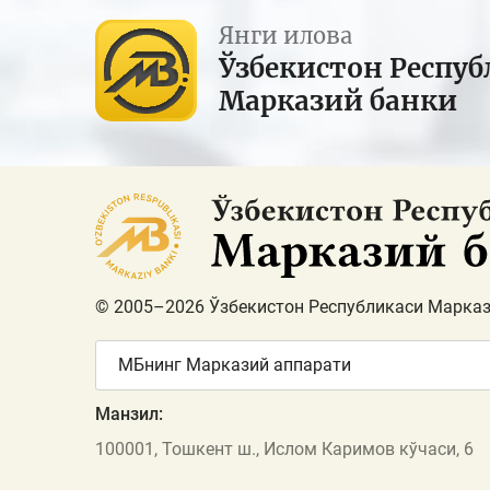
Янги илова
Ўзбекистон Респуб
Марказий банки
© 2005–2026 Ўзбекистон Республикаси Марказ
МБнинг Марказий аппарати
Манзил:
100001, Тошкент ш., Ислом Каримов кўчаси, 6